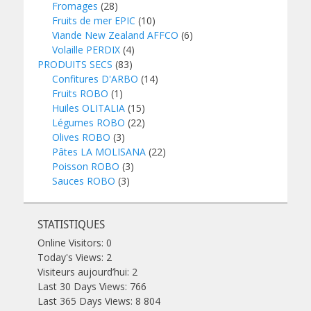
Fromages
(28)
Fruits de mer EPIC
(10)
Viande New Zealand AFFCO
(6)
Volaille PERDIX
(4)
PRODUITS SECS
(83)
Confitures D'ARBO
(14)
Fruits ROBO
(1)
Huiles OLITALIA
(15)
Légumes ROBO
(22)
Olives ROBO
(3)
Pâtes LA MOLISANA
(22)
Poisson ROBO
(3)
Sauces ROBO
(3)
STATISTIQUES
Online Visitors:
0
Today's Views:
2
Visiteurs aujourd’hui:
2
Last 30 Days Views:
766
Last 365 Days Views:
8 804